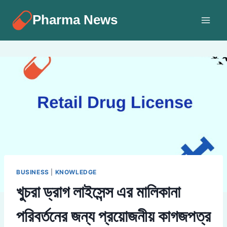
Skip
Pharma News
to
content
BUSINESS
|
KNOWLEDGE
খুচরা ড্রাগ লাইসেন্স এর মালিকানা
পরিবর্তনের জন্য প্রয়োজনীয় কাগজপত্র